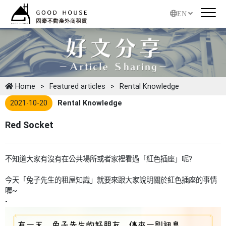
EN
Home
Featured articles
Rental Knowledge
2021-10-20
Rental Knowledge
Red Socket
不知道大家有沒有在公共場所或者家裡看過「紅色插座」呢?
今天「兔子先生的租屋知識」就要來跟大家說明關於紅色插座的事情
喔~
-