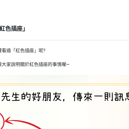
「紅色插座」
裡看過「紅色插座」呢?
跟大家說明關於紅色插座的事情喔~