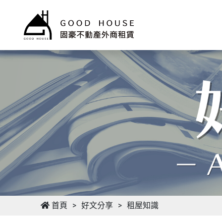
首頁
好文分享
租屋知識