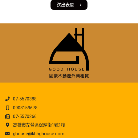
送出表單
07-5570388
0908159678
07-5570266
高雄市左營區保靖街1號1樓
ghouse@khhghouse.com