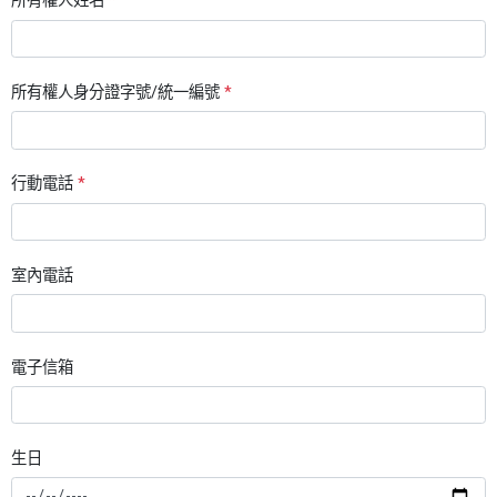
所有權人姓名
*
所有權人身分證字號/統一編號
*
行動電話
*
室內電話
電子信箱
生日