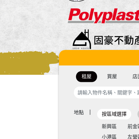
租屋
買屋
店
地點
按區域選擇
新興區
前金
小港區
左營