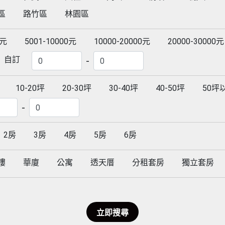
區
路竹區
林園區
0元
5001-10000元
10000-20000元
20000-30000元
自訂
-
10-20坪
20-30坪
30-40坪
40-50坪
50坪
-
2房
3房
4房
5房
6房
樓
華廈
公寓
透天厝
分租套房
獨立套房
立即搜尋