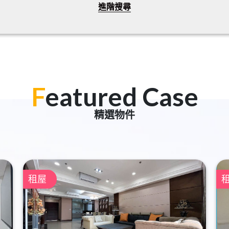
進階搜尋
F
eatured Case
精選物件
租屋