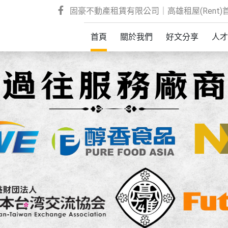
固豪不動產租賃有限公司｜高雄租屋(Rent)首選
首頁
關於我們
好文分享
人才