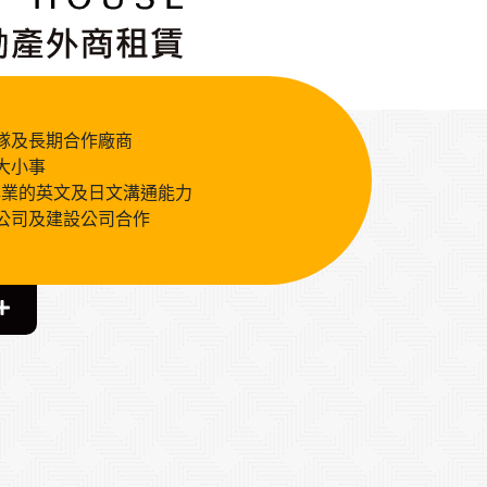
隊及長期合作廠商
大小事
專業的英文及日文溝通能力
公司及建設公司合作