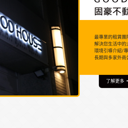
最專業的租賃團
解決您生活中的
環境引導介紹/
長期與多家外商
了解更多