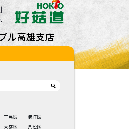
三民區
楠梓區
大寮區
鳥松區