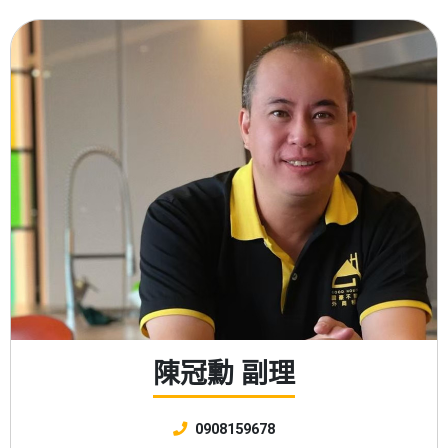
陳冠勳 副理
0908159678