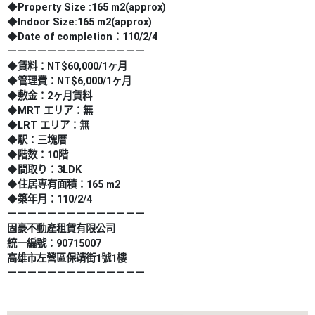
◆Property Size :165 m2(approx)
◆Indoor Size:165 m2(approx)
◆Date of completion：110/2/4
－－－－－－－－－－－－－－
◆賃料：NT$60,000/1ヶ月
◆管理費：NT$6,000/1ヶ月
◆敷金：2ヶ月賃料
◆MRT エリア：無
◆LRT エリア：無
◆駅：三塊厝
◆階数：10階
◆間取り：3LDK
◆住居専有面積：165 m2
◆築年月：110/2/4
－－－－－－－－－－－－－－
固豪不動產租賃有限公司
統一編號：90715007
高雄市左營區保靖街1號1樓
－－－－－－－－－－－－－－