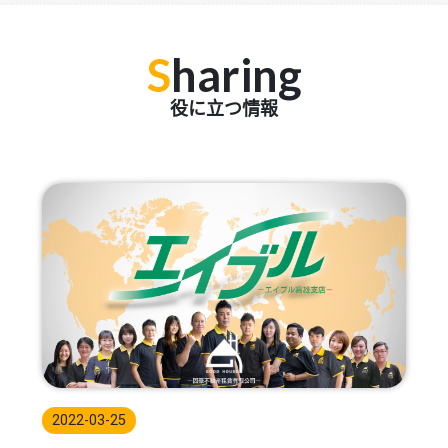
S
haring
役に立つ情報
2022-03-25