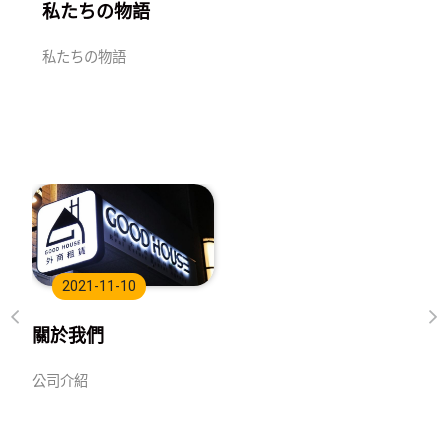
私たちの物語
私たちの物語
2021-11-10
關於我們
公司介紹