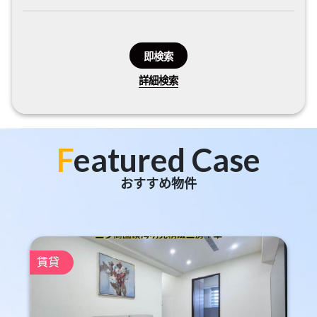
即検索
詳細検索
F
eatured Case
おすすめ物件
賃貸