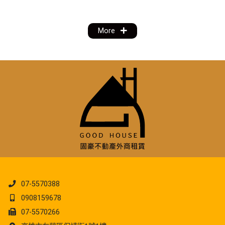
More
07-5570388
0908159678
07-5570266