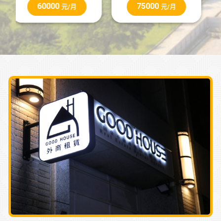
75000
1190
元/月
萬元