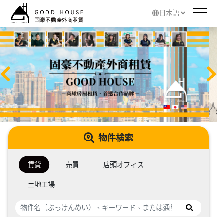
日本語
物件検索
賃貸
売買
店頭オフィス
土地工場