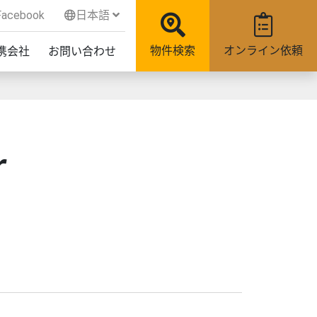
acebook
日本語
物件検索
オンライン依頼
携会社
お問い合わせ
r