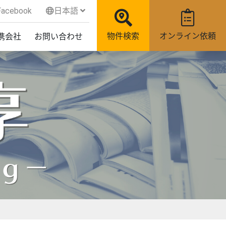
acebook
日本語
物件検索
オンライン依頼
携会社
お問い合わせ