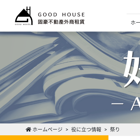
ホ
ホームページ
役に立つ情報
祭り