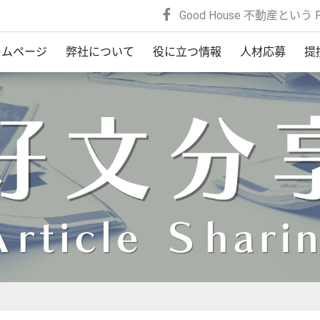
Good House 不動産という F
ームページ
弊社について
役に立つ情報
人材応募
提