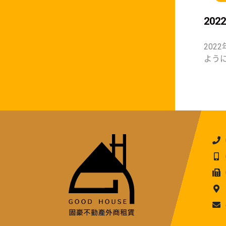
20
20
よう