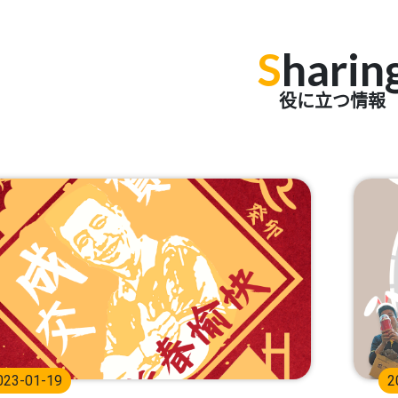
S
harin
役に立つ情報
023-01-19
2