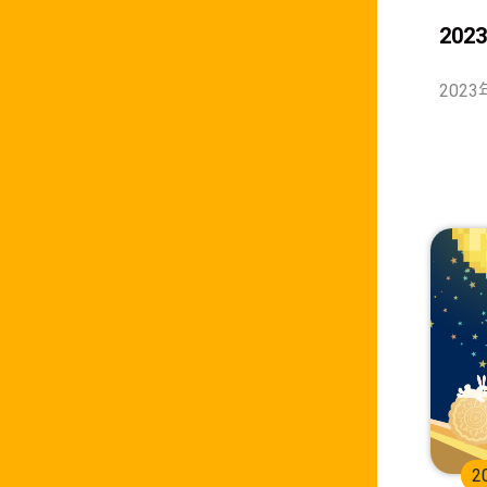
20
202
2