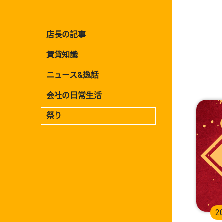
店長の記事
賃貸知識
ニュース&逸話
会社の日常生活
祭り
2