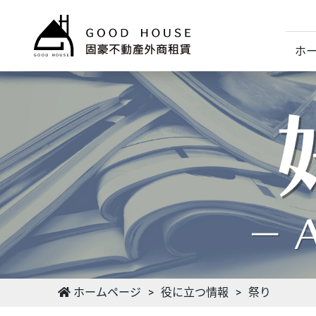
ホ
ホームページ
役に立つ情報
祭り