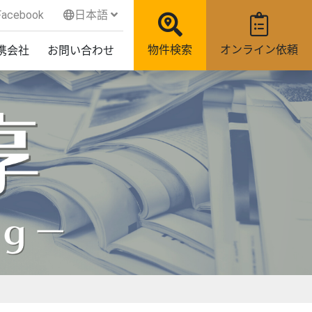
acebook
日本語
物件検索
オンライン依頼
携会社
お問い合わせ