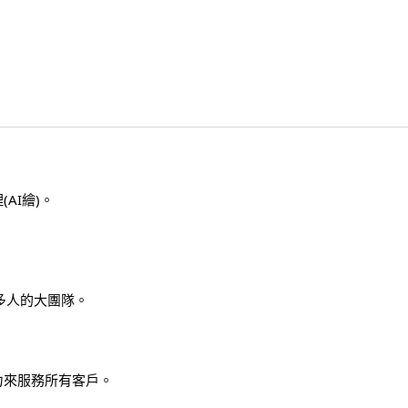
AI繪)。
多人的大團隊。
力來服務所有客戶。