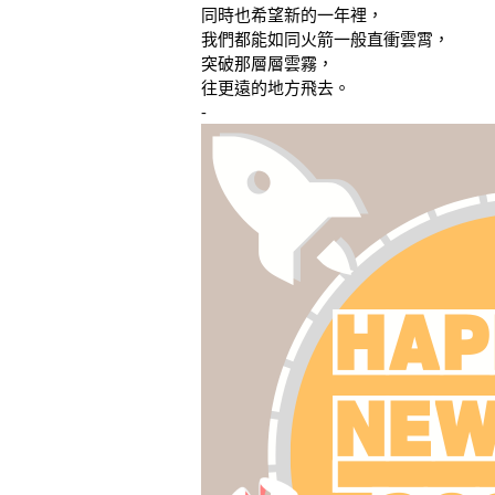
同時也希望新的一年裡，
我們都能如同火箭一般直衝雲霄，
突破那層層雲霧，
往更遠的地方飛去。
-