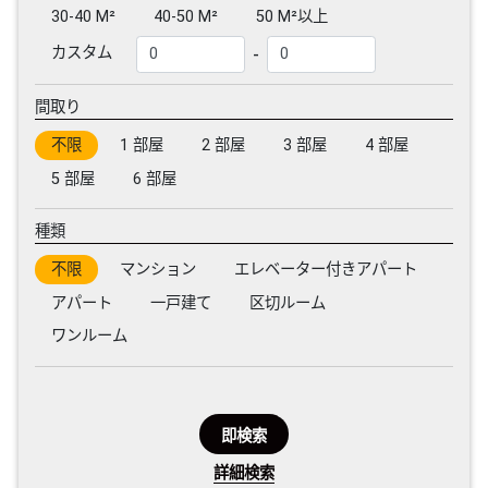
30-40 M²
40-50 M²
50 M²以上
-
カスタム
間取り
不限
1 部屋
2 部屋
3 部屋
4 部屋
5 部屋
6 部屋
種類
不限
マンション
エレベーター付きアパート
アパート
一戸建て
区切ルーム
ワンルーム
即検索
詳細検索