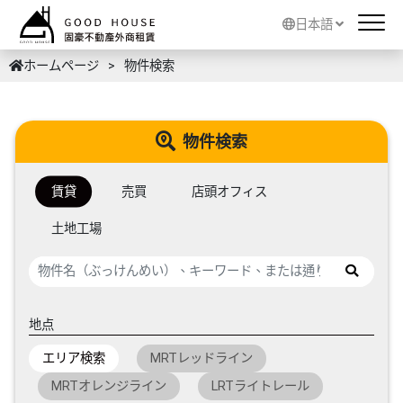
日本語
ホームページ
物件検索
物件検索
賃貸
売買
店頭オフィス
土地工場
地点
エリア検索
MRTレッドライン
MRTオレンジライン
LRTライトレール