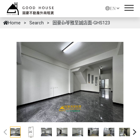
EN
Home
Search
固豪👍苓雅至誠店面-GHS123