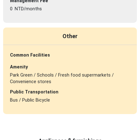
Management Fee
0
NTD/months
Other
Common Facilities
Amenity
Park Green / Schools / Fresh food supermarkets /
Convenience stores
Public Transportation
Bus / Public Bicycle