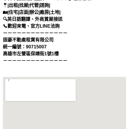
🤵|出租|找屋|代管|諮詢|
🏡|住宅|店面|辦公|廠房|土地|
🔍英日語翻譯、外商賞屋接送
📞歡迎來電、官方LINE洽詢
－－－－－－－－－－－－－－
固豪不動產租賃有限公司
統一編號：90715007
高雄市左營區保靖街1號1樓
－－－－－－－－－－－－－－