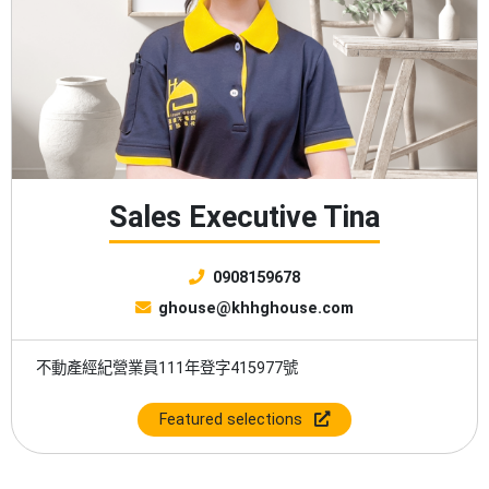
Sales Executive Tina
0908159678
ghouse@khhghouse.com
不動產經紀營業員111年登字415977號
Featured selections