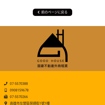
前のページに戻る
07-5570388
0908159678
07-5570266
高雄市左營區保靖街1號1樓