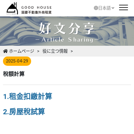
日本語
ホームページ
役に立つ情報
2025-04-29
稅額計算
1.
租金扣繳計算
2.
房屋稅試算