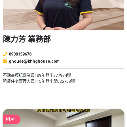
陳力芳 業務部
0908159678
ghouse@khhghouse.com
不動產經紀營業員109年登字377974號
租賃住宅管理人員115年登字第025768號
租屋