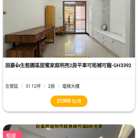
固豪👍生態園區甜蜜家庭明亮2房平車可租補可寵-GH3392
左營區
31.12坪
2房
電梯大樓
21000
元/月
租屋