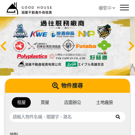
繁中
物件搜尋
租屋
買屋
店面辦公
土地廠房
地點