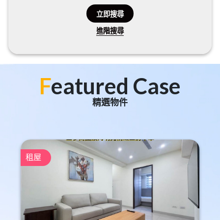
立即搜尋
進階搜尋
F
eatured Case
精選物件
租屋